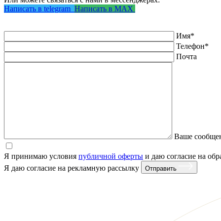
Написать в telegram
Написать в MAX
Имя
*
Телефон
*
Почта
Ваше сообщен
Я принимаю условия
публичной оферты
и даю согласие на об
Я даю согласие на рекламную рассылку
Отправить