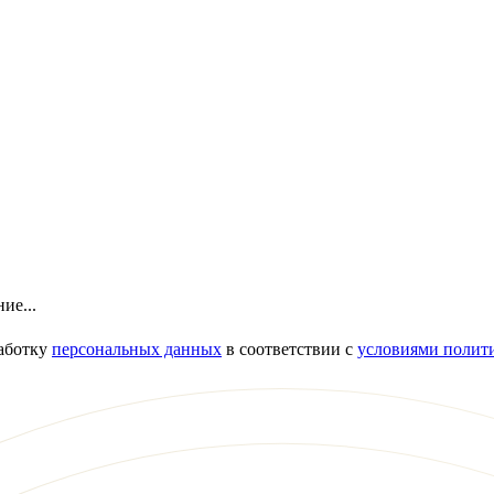
ие...
работку
персональных данных
в соответствии с
условиями полит