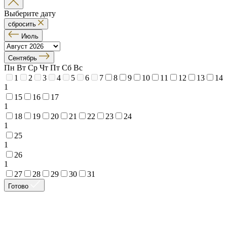
Выберите дату
сбросить
Июль
Сентябрь
Пн
Вт
Ср
Чт
Пт
Сб
Вс
1
2
3
4
5
6
7
8
9
10
11
12
13
14
1
15
16
17
1
18
19
20
21
22
23
24
1
25
1
26
1
27
28
29
30
31
Готово