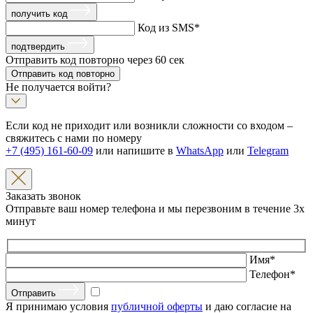
получить код
Код из SMS
*
подтвердить
Отправить код повторно через
60
сек
Отправить код повторно
Не получается войти?
Если код не приходит или возникли сложности со входом –
свяжитесь с нами по номеру
+7 (495) 161-60-09
или напишите в
WhatsApp
или
Telegram
Заказать звонок
Отправьте ваш номер телефона и мы перезвоним в течение 3х
минут
Имя
*
Телефон
*
Отправить
Я принимаю условия
публичной оферты
и даю согласие на