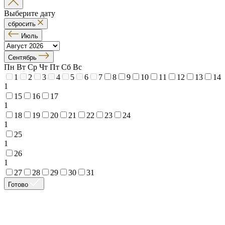
Выберите дату
сбросить
Июль
Сентябрь
Пн
Вт
Ср
Чт
Пт
Сб
Вс
1
2
3
4
5
6
7
8
9
10
11
12
13
14
1
15
16
17
1
18
19
20
21
22
23
24
1
25
1
26
1
27
28
29
30
31
Готово