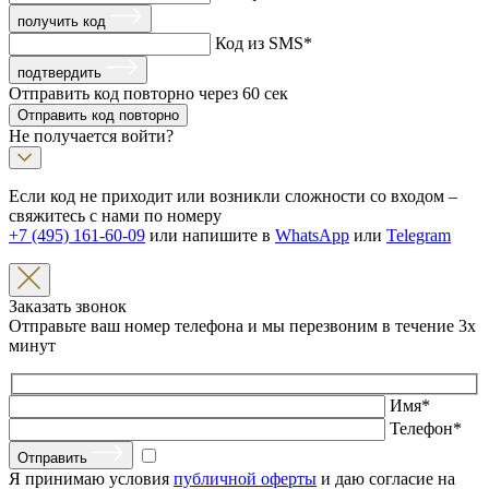
получить код
Код из SMS
*
подтвердить
Отправить код повторно через
60
сек
Отправить код повторно
Не получается войти?
Если код не приходит или возникли сложности со входом –
свяжитесь с нами по номеру
+7 (495) 161-60-09
или напишите в
WhatsApp
или
Telegram
Заказать звонок
Отправьте ваш номер телефона и мы перезвоним в течение 3х
минут
Имя
*
Телефон
*
Отправить
Я принимаю условия
публичной оферты
и даю согласие на