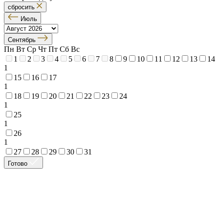
сбросить
Июль
Сентябрь
Пн
Вт
Ср
Чт
Пт
Сб
Вс
1
2
3
4
5
6
7
8
9
10
11
12
13
14
1
15
16
17
1
18
19
20
21
22
23
24
1
25
1
26
1
27
28
29
30
31
Готово