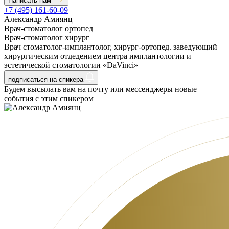
Написать нам
+7 (495) 161-60-09
Александр Амиянц
Врач-стоматолог ортопед
Врач-стоматолог хирург
Врач стоматолог-имплантолог, хирург-ортопед. заведующий
хирургическим отдедением центра имплантологии и
эстетической стоматологии «DaVinci»
подписаться на спикера
Будем высылать вам на почту или мессенджеры новые
события с этим спикером