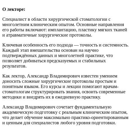
О лекторе:
Специалист в области хирургической стоматологии с
многолетним клиническим опытом. Основные направления
его работы включают: имплантацию, пластику мягких тканей
и атравматичные хирургические протоколы.
Ключевая особенность его подхода — точность и системность.
Каждый этап вмешательства основан на научно
подтверждённых данных и многолетней практике, что
позволяет добиваться предсказуемых и стабильных
результатов.
Как лектор, Александр Владимирович известен умением
доносить сложные хирургические протоколы простым и
понятным языком. Его курсы и лекции помогают врачам-
стоматологам структурировать знания, освоить современные
методики и внедрять их в ежедневную практику.
Александр Владимирович сочетает фундаментальную
академическую подготовку с реальным клиническим опытом,
что делает обучение максимально практико-ориентированным
и ценным для специалистов любого уровня подготовки.